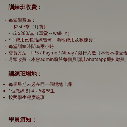
訓練班收費：
每堂學費為：
​ - $250/堂（月費）
- 或 $280/堂（單堂 -- walk in）
*﹝費用已包括練習球、場地費用及教練費﹞
​每堂訓練時間為兩小時
​交費方法：FPS / Payme / Alipay / 銀行入數（本會不
月頭收費（本會admin將於每個月頭以whatsapp通知繳費
訓練班場地：
​​每個星期未必在同一個場地上課
​​1位教練 對 4～6名學生
​按照學生程度編班
學員須知：