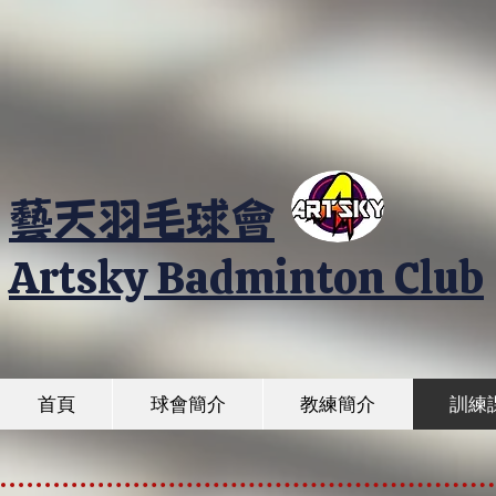
藝天羽毛球會
Artsky Badminton Club
首頁
球會簡介
教練簡介
訓練