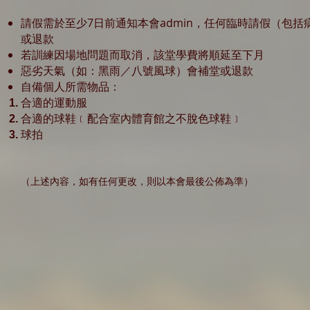
​請假需於至少7日前通知本會admin，任何臨時請假（包
或退款
若訓練因場地問題而取消，該堂學費將順延至下月
惡劣天氣（如：黑雨／八號風球）會補堂或退款
自備個人所需物品：
合適的運動服
合適的球鞋﹝配合室內體育館之不脫色球鞋﹞
球拍
（上述內容，如有任何更改，則以本會最後公佈為準）